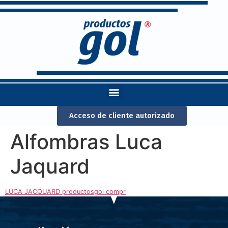
Acceso de cliente autorizado
Alfombras Luca
Jaquard
LUCA JACQUARD productosgol compr