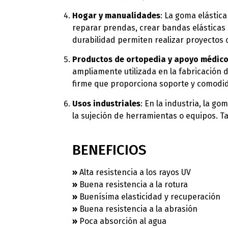
Hogar y manualidades
: La goma elástic
reparar prendas, crear bandas elásticas 
durabilidad permiten realizar proyectos c
Productos de ortopedia y apoyo médic
ampliamente utilizada en la fabricación 
firme que proporciona soporte y comodid
Usos industriales
: En la industria, la g
la sujeción de herramientas o equipos. T
BENEFICIOS
»
Alta resistencia a los rayos UV
»
Buena resistencia a la rotura
»
Buenísima elasticidad y recuperación
»
Buena resistencia a la abrasión
»
Poca absorción al agua