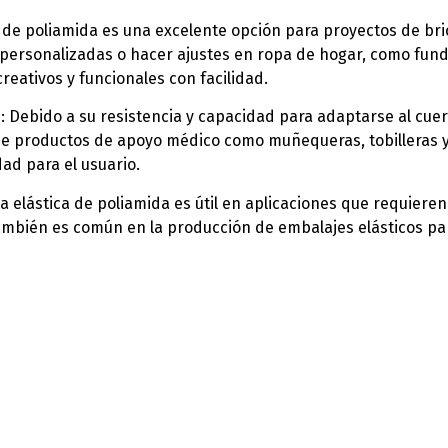
a de poliamida es una excelente opción para proyectos de bri
personalizadas o hacer ajustes en ropa de hogar, como fundas
reativos y funcionales con facilidad.
o
: Debido a su resistencia y capacidad para adaptarse al cuer
de productos de apoyo médico como muñequeras, tobilleras y r
ad para el usuario.
oma elástica de poliamida es útil en aplicaciones que requiere
ambién es común en la producción de embalajes elásticos pa