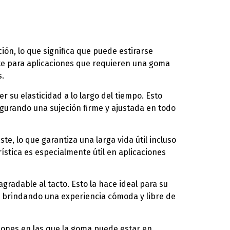
ción, lo que significa que puede estirarse
nte para aplicaciones que requieren una goma
s.
r su elasticidad a lo largo del tiempo. Esto
segurando una sujeción firme y ajustada en todo
ste, lo que garantiza una larga vida útil incluso
ística es especialmente útil en aplicaciones
agradable al tacto. Esto la hace ideal para su
el, brindando una experiencia cómoda y libre de
ciones en las que la goma puede estar en