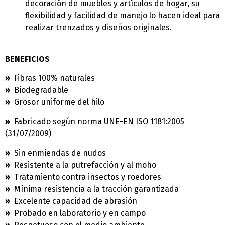
decoración de muebles y artículos de hogar, su
flexibilidad y facilidad de manejo lo hacen ideal para
realizar trenzados y diseños originales.
BENEFICIOS
»
Fibras 100% naturales
»
Biodegradable
»
Grosor uniforme del hilo
»
Fabricado según norma UNE-EN ISO 1181:2005
(31/07/2009)
»
Sin enmiendas de nudos
»
Resistente a la putrefacción y al moho
»
Tratamiento contra insectos y roedores
»
Mínima resistencia a la tracción garantizada
»
Excelente capacidad de abrasión
»
Probado en laboratorio y en campo