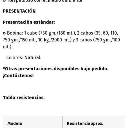
»
Respetuoso con el medio ambiente
PRESENTACIÓN
Presentación estándar:
»
Bobina: 1 cabo (750 gm./180 mt.), 2 cabos (35, 60, 110,
750 gm./150 mt., 10 kg./2000 mt.) y 3 cabos (750 gm./100
mt.).
Colores: Natural.
*Otras presentaciones disponibles bajo pedido.
¡Contáctenos!
Tabla resistencias:
Modelo
Resistencia aprox.