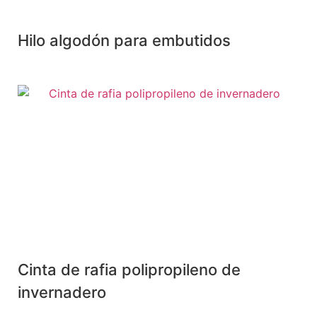
Hilo algodón para embutidos
Cinta de rafia polipropileno de
invernadero