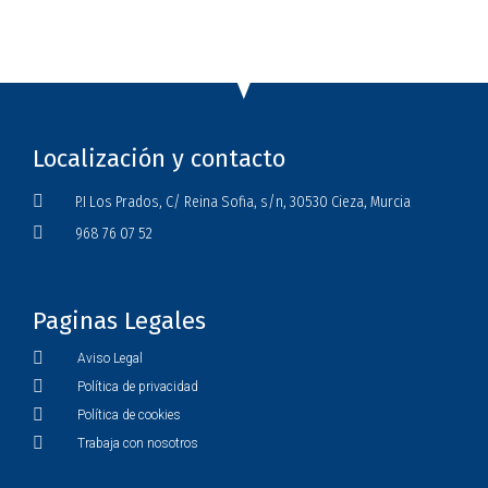
Localización y contacto
P.I Los Prados, C/ Reina Sofia, s/n, 30530 Cieza, Murcia
968 76 07 52
Paginas Legales
Aviso Legal
Política de privacidad
Política de cookies
Trabaja con nosotros