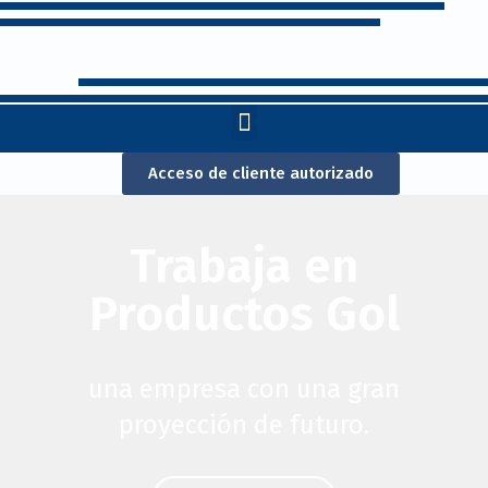
Acceso de cliente autorizado
Trabaja en
Productos Gol
una empresa con una gran
proyección de futuro.