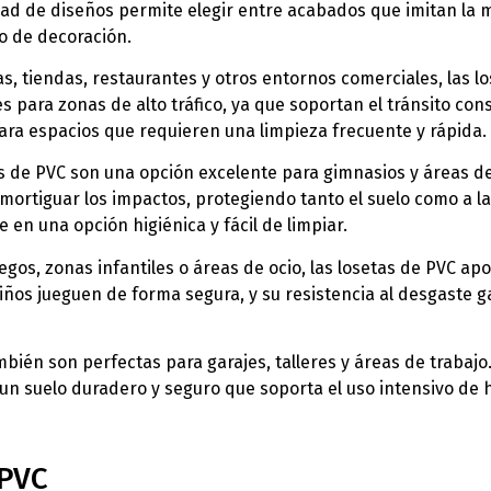
dad de diseños permite elegir entre acabados que imitan la m
o de decoración.
nas, tiendas, restaurantes y otros entornos comerciales, las 
les para zonas de alto tráfico, ya que soportan el tránsito co
ara espacios que requieren una limpieza frecuente y rápida.
as de PVC son una opción excelente para gimnasios y áreas de
mortiguar los impactos, protegiendo tanto el suelo como a la
e en una opción higiénica y fácil de limpiar.
uegos, zonas infantiles o áreas de ocio, las losetas de PVC a
niños jueguen de forma segura, y su resistencia al desgaste
mbién son perfectas para garajes, talleres y áreas de trabajo
un suelo duradero y seguro que soporta el uso intensivo de 
 PVC