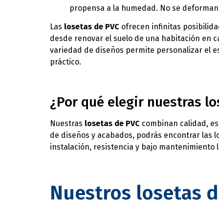
propensa a la humedad. No se deforman ni
Las
losetas de PVC
ofrecen infinitas posibilid
desde renovar el suelo de una habitación en c
variedad de diseños permite personalizar el e
práctico.
¿Por qué elegir nuestras l
Nuestras
losetas de PVC
combinan calidad, est
de diseños y acabados, podrás encontrar las l
instalación, resistencia y bajo mantenimiento 
Nuestros losetas 