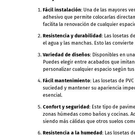
Fácil instalación
: Una de las mayores ven
adhesivo que permite colocarlas directam
facilita la renovación de cualquier espac
Resistencia y durabilidad
: Las losetas d
el agua y las manchas. Esto las convierte
Variedad de diseños
: Disponibles en una
Puedes elegir entre acabados que imitan 
personalizar cualquier espacio según tus
Fácil mantenimiento
: Las losetas de PV
suciedad y mantener su apariencia impeca
esencial.
Confort y seguridad
: Este tipo de pavim
zonas húmedas como baños y cocinas. Ade
siendo más cálidas que otros suelos como
Resistencia a la humedad
: Las losetas 