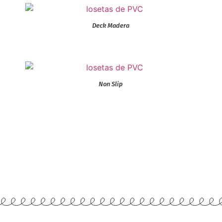
Deck Madera
Non Slip