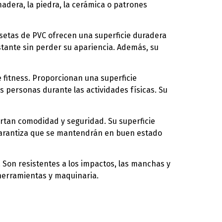
adera, la piedra, la cerámica o patrones
losetas de PVC ofrecen una superficie duradera
nstante sin perder su apariencia. Además, su
 fitness. Proporcionan una superficie
s personas durante las actividades físicas. Su
portan comodidad y seguridad. Su superficie
 garantiza que se mantendrán en buen estado
. Son resistentes a los impactos, las manchas y
herramientas y maquinaria.