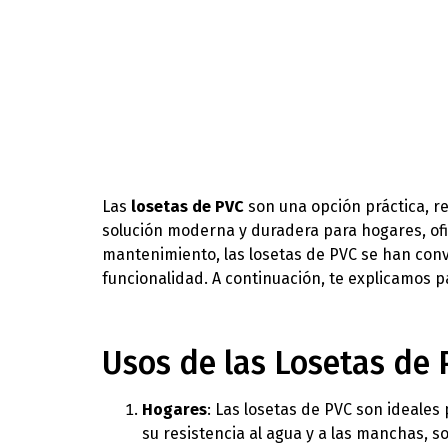
Las
losetas de PVC
son una opción práctica, re
solución moderna y duradera para hogares, ofic
mantenimiento, las losetas de PVC se han conv
funcionalidad. A continuación, te explicamos p
Usos de las Losetas de 
Hogares
: Las losetas de PVC son ideales p
su resistencia al agua y a las manchas, 