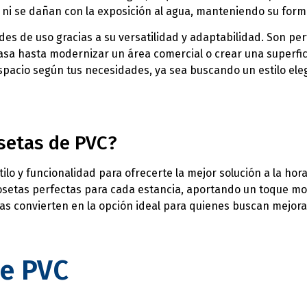
 se dañan con la exposición al agua, manteniendo su forma 
ades de uso gracias a su versatilidad y adaptabilidad. Son pe
asa hasta modernizar un área comercial o crear una superfi
spacio según tus necesidades, ya sea buscando un estilo eleg
osetas de PVC?
ilo y funcionalidad para ofrecerte la mejor solución a la ho
osetas perfectas para cada estancia, aportando un toque mod
las convierten en la opción ideal para quienes buscan mejora
de PVC