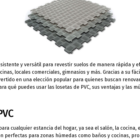
sistente y versátil para revestir suelos de manera rápida y e
inas, locales comerciales, gimnasios y más. Gracias a su fáci
ertido en una elección popular para quienes buscan renovar 
ara qué puedes usar las losetas de PVC, sus ventajas y las mú
PVC
ara cualquier estancia del hogar, ya sea el salón, la cocina, e
son perfectas para zonas húmedas como baños y cocinas, pro