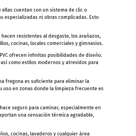
e ellas cuentan con un sistema de clic o
s especializadas ni obras complicadas. Esto
s hacen resistentes al desgaste, los arañazos,
llos, cocinas, locales comerciales y gimnasios.
PVC ofrecen infinitas posibilidades de diseño.
 así como estilos modernos y atrevidos para
a fregona es suficiente para eliminar la
su uso en zonas donde la limpieza frecuente es
lo hace seguro para caminar, especialmente en
aportan una sensación térmica agradable,
años, cocinas, lavaderos y cualquier área