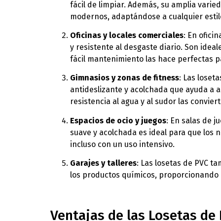
fácil de limpiar. Además, su amplia varie
modernos, adaptándose a cualquier estil
Oficinas y locales comerciales
: En ofici
y resistente al desgaste diario. Son idea
fácil mantenimiento las hace perfectas p
Gimnasios y zonas de fitness
: Las loset
antideslizante y acolchada que ayuda a a
resistencia al agua y al sudor las conviert
Espacios de ocio y juegos
: En salas de j
suave y acolchada es ideal para que los 
incluso con un uso intensivo.
Garajes y talleres
: Las losetas de PVC ta
los productos químicos, proporcionando 
Ventajas de las Losetas de