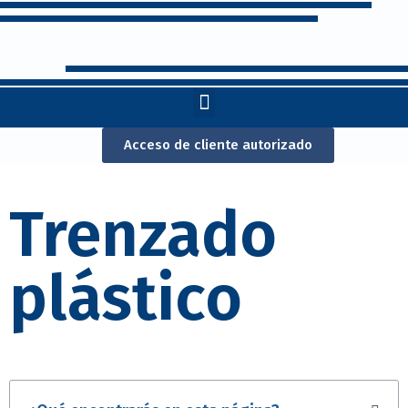
Acceso de cliente autorizado
Trenzado
plástico