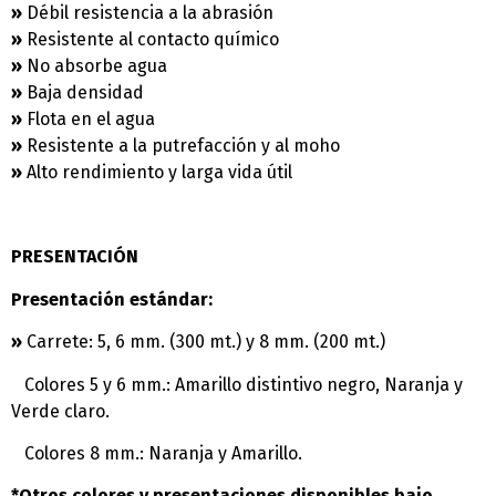
»
Débil resistencia a la abrasión
»
Resistente al contacto químico
»
No absorbe agua
»
Baja densidad
»
Flota en el agua
»
Resistente a la putrefacción y al moho
»
Alto rendimiento y larga vida útil
PRESENTACIÓN
Presentación estándar:
»
Carrete: 5, 6 mm. (300 mt.) y 8 mm. (200 mt.)
Colores 5 y 6 mm.: Amarillo distintivo negro, Naranja y
Verde claro.
Colores 8 mm.: Naranja y Amarillo.
*Otros colores y presentaciones disponibles bajo