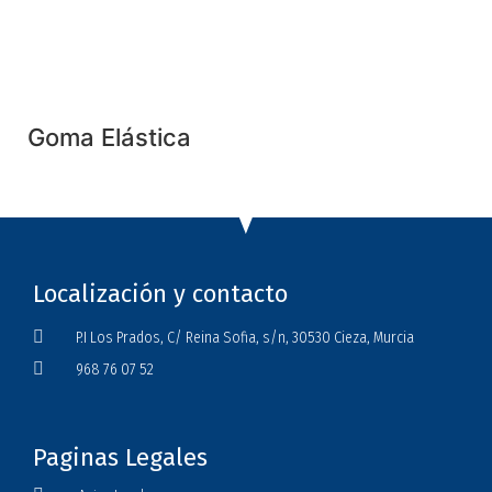
Goma Elástica
Localización y contacto
P.I Los Prados, C/ Reina Sofia, s/n, 30530 Cieza, Murcia
968 76 07 52
Paginas Legales