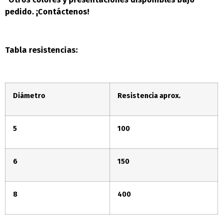
pedido. ¡Contáctenos!
Tabla resistencias:
Diámetro
Resistencia aprox.
5
100
6
150
8
400