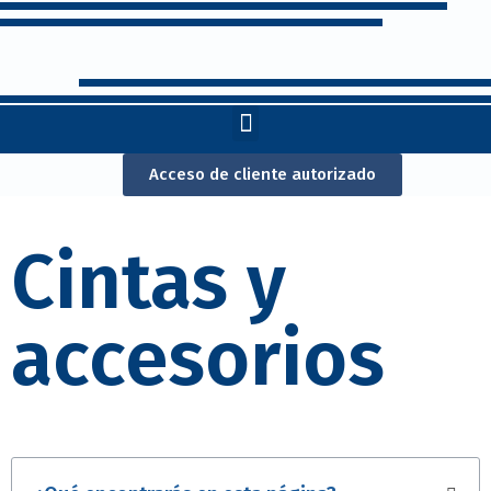
Acceso de cliente autorizado
Cintas y
accesorios