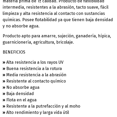
materia prima de 1ª calidad. Producto de flexibilidad
intermedia, resistentes a la abrasión, tacto suave, fácil
limpieza y alta resistencia al contacto con sustancias
químicas. Posee flotabilidad ya que tienen baja densidad
y no absorbe agua.
Producto apto para amarre, sujeción, ganadería, hípica,
guarnicionería, agricultura, bricolaje.
BENEFICIOS
»
Alta resistencia a los rayos UV
»
Buena resistencia a la rotura
»
Media resistencia a la abrasión
»
Resistente al contacto químico
»
No absorbe agua
»
Baja densidad
»
Flota en el agua
»
Resistente a la putrefacción y al moho
»
Alto rendimiento y larga vida útil