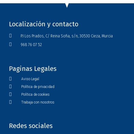
Localización y contacto
P.I Los Prados, C/ Reina Sofia, s/n, 30530 Cieza, Murcia
968 76 07 52
Paginas Legales
Aviso Legal
Política de privacidad
Política de cookies
Trabaja con nosotros
Redes sociales