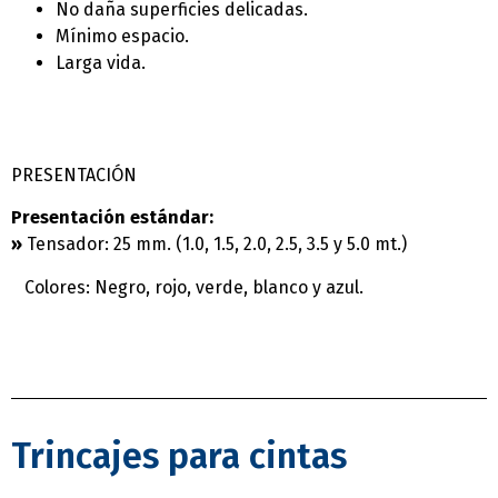
No daña superficies delicadas.
Mí­nimo espacio.
Larga vida.
PRESENTACIÓN
Presentación estándar:
»
Tensador: 25 mm. (1.0, 1.5, 2.0, 2.5, 3.5 y 5.0 mt.)
Colores: Negro, rojo, verde, blanco y azul.
Trincajes para cintas