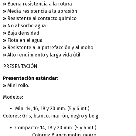
»
Buena resistencia a la rotura
»
Media resistencia a la abrasión
»
Resistente al contacto químico
»
No absorbe agua
»
Baja densidad
»
Flota en el agua
»
Resistente a la putrefacción y al moho
»
Alto rendimiento y larga vida útil
PRESENTACIÓN
Presentación estándar:
»
Mini rollo:
Modelos:
Mini 14, 16, 18 y 20 mm. (5 y 6 mt.)
Colores: Gris, blanco, marrón, negro y beig.
Compacto: 14, 18 y 20 mm. (5 y 6 mt.)
Colores: Blanco motas negro.