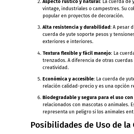
Aspecto rústico y natural
: La cuerda de 
vintage, industriales o campestres. Su co
popular en proyectos de decoración.
Alta resistencia y durabilidad
: A pesar d
cuerda de yute soporte pesos y tensione
exteriores e interiores.
Textura flexible y fácil manejo
: La cuerd
trenzados. A diferencia de otras cuerdas 
creatividad.
Económica y accesible
: La cuerda de yu
relación calidad-precio y es una opción
Biodegradable y segura para el uso con
relacionados con mascotas o animales. Es
representa un peligro si los animales ent
Posibilidades de Uso de la