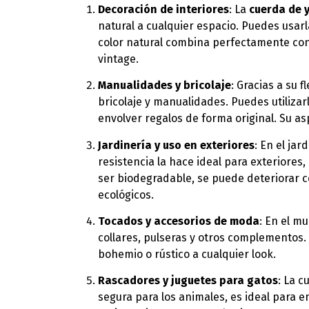
Decoración de interiores
: La
cuerda de y
natural a cualquier espacio. Puedes usar
color natural combina perfectamente con 
vintage.
Manualidades y bricolaje
: Gracias a su 
bricolaje y manualidades. Puedes utilizar
envolver regalos de forma original. Su as
Jardinería y uso en exteriores
: En el jar
resistencia la hace ideal para exteriore
ser biodegradable, se puede deteriorar c
ecológicos.
Tocados y accesorios de moda
: En el m
collares, pulseras y otros complementos.
bohemio o rústico a cualquier look.
Rascadores y juguetes para gatos
: La c
segura para los animales, es ideal para 