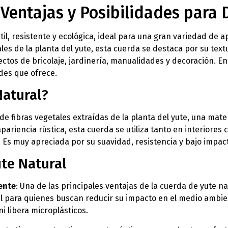
 Ventajas y Posibilidades para 
il, resistente y ecológica, ideal para una gran variedad de 
les de la planta del yute, esta cuerda se destaca por su textu
ctos de bricolaje, jardinería, manualidades y decoración. En 
des que ofrece.
Natural?
de fibras vegetales extraídas de la planta del yute, una mat
 apariencia rústica, esta cuerda se utiliza tanto en interior
. Es muy apreciada por su suavidad, resistencia y bajo impac
ute Natural
ente
: Una de las principales ventajas de la cuerda de yute 
l para quienes buscan reducir su impacto en el medio ambient
i libera microplásticos.