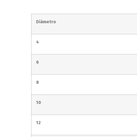
Diámetro
4
6
8
10
12