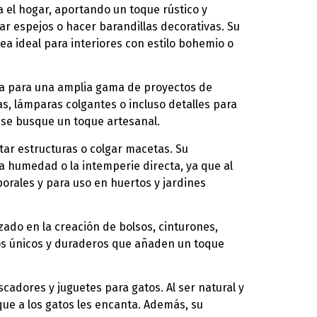
 el hogar, aportando un toque rústico y
ar espejos o hacer barandillas decorativas. Su
a ideal para interiores con estilo bohemio o
ecta para una amplia gama de proyectos de
as, lámparas colgantes o incluso detalles para
e se busque un toque artesanal.
jetar estructuras o colgar macetas. Su
la humedad o la intemperie directa, ya que al
orales y para uso en huertos y jardines
izado en la creación de bolsos, cinturones,
ios únicos y duraderos que añaden un toque
scadores y juguetes para gatos. Al ser natural y
que a los gatos les encanta. Además, su