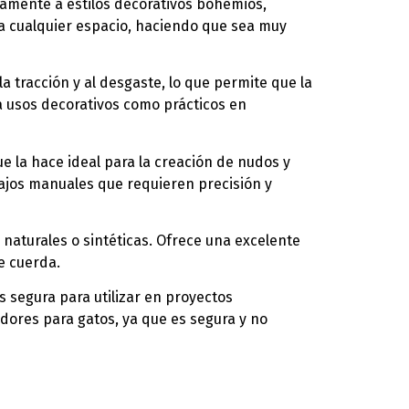
tamente a estilos decorativos bohemios,
d a cualquier espacio, haciendo que sea muy
la tracción y al desgaste, lo que permite que la
 usos decorativos como prácticos en
que la hace ideal para la creación de nudos y
abajos manuales que requieren precisión y
naturales o sintéticas. Ofrece una excelente
e cuerda.
s segura para utilizar en proyectos
dores para gatos, ya que es segura y no