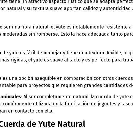
yute tiene un atractivo aspecto rústico que se adapta perfec
lor natural y su textura suave aportan calidez y autenticida
e ser una fibra natural, el yute es notablemente resistente a 
s moderadas sin romperse. Esto la hace adecuada tanto para
a de yute es fácil de manejar y tiene una textura flexible, lo 
más rígidas, el yute es suave al tacto y es perfecto para tr
te es una opción asequible en comparación con otras cuerdas 
 rentable para proyectos que requieren grandes cantidades d
 animales
: Al ser completamente natural, la cuerda de yute e
 comúnmente utilizada en la fabricación de juguetes y rasca
ran en contacto con ella.
 Cuerda de Yute Natural