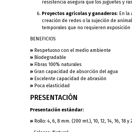
resistencia asegura que los juguetes y r
Proyectos agrícolas y ganaderos
: En la
creación de redes o la sujeción de anima
temporales que no requieren exposición
BENEFICIOS
»
Respetuoso con el medio ambiente
»
Biodegradable
»
Fibras 100% naturales
»
Gran capacidad de absorción del agua
»
Excelente capacidad de abrasión
»
Poca elasticidad
PRESENTACIÓN
Presentación estándar:
»
Rollo: 4, 6, 8 mm. (200 mt.), 10, 12, 14, 16, 18 