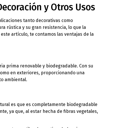
Decoración y Otros Usos
aplicaciones tanto decorativas como
ra rústica y su gran resistencia, lo que la
este artículo, te contamos las ventajas de la
eria prima renovable y biodegradable. Con su
es como en exteriores, proporcionando una
to ambiental.
natural es que es completamente biodegradable
e, ya que, al estar hecha de fibras vegetales,