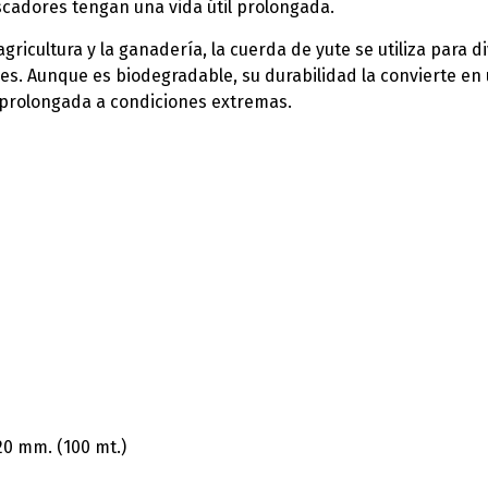
ascadores tengan una vida útil prolongada.
 agricultura y la ganadería, la cuerda de yute se utiliza para 
les. Aunque es biodegradable, su durabilidad la convierte en
 prolongada a condiciones extremas.
y 20 mm. (100 mt.)