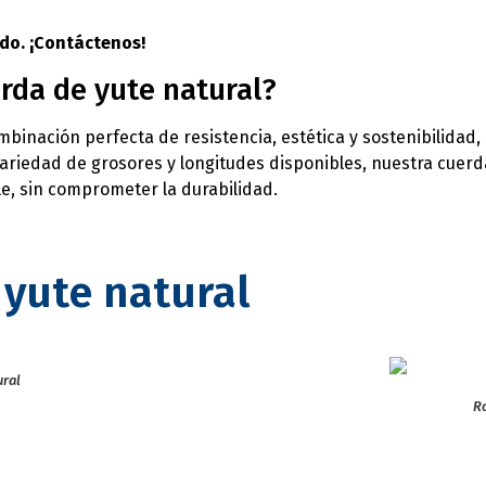
do. ¡Contáctenos!
rda de yute natural?
binación perfecta de resistencia, estética y sostenibilidad, 
riedad de grosores y longitudes disponibles, nuestra cuerda
e, sin comprometer la durabilidad.
yute natural
ural
Ro